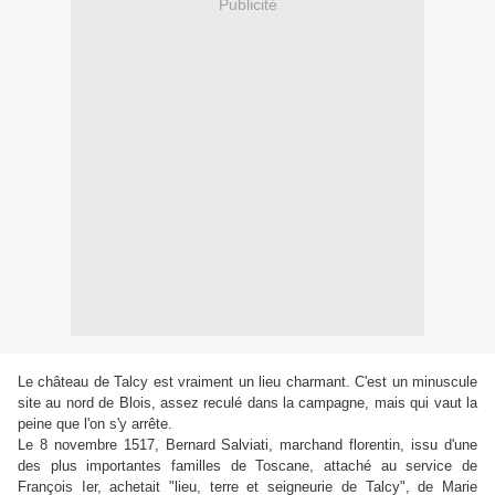
Publicité
Le château de Talcy est vraiment un lieu charmant. C'est un minuscule
site au nord de Blois, assez reculé dans la campagne, mais qui vaut la
peine que l'on s'y arrête.
Le 8 novembre 1517, Bernard Salviati, marchand florentin, issu d'une
des plus importantes familles de Toscane, attaché au service de
François Ier, achetait "lieu, terre et seigneurie de Talcy", de Marie