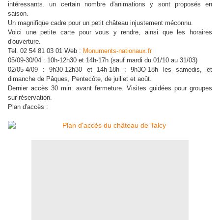
intéressants. un certain nombre d'animations y sont proposés en
saison.
Un magnifique cadre pour un petit château injustement méconnu.
Voici une petite carte pour vous y rendre, ainsi que les horaires
d'ouverture.
Tel. 02 54 81 03 01 Web :
Monuments-nationaux.fr
05/09-30/04 : 10h-12h30 et 14h-17h (sauf mardi du 01/10 au 31/03)
02/05-4/09 : 9h30-12h30 et 14h-18h ; 9h3O-18h les samedis, et
dimanche de Pâques, Pentecôte, de juillet et août.
Dernier accès 30 min. avant fermeture. Visites guidées pour groupes
sur réservation.
Plan d'accès :