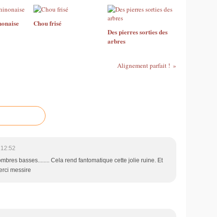
nonaise
Chou frisé
Des pierres sorties des
arbres
Alignement parfait !
 12:52
mbres basses........ Cela rend fantomatique cette jolie ruine. Et
erci messire