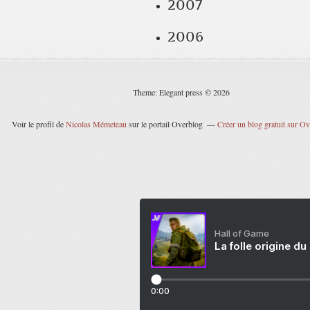
2007
2006
Theme: Elegant press © 2026
Voir le profil de
Nicolas Mémeteau
sur le portail Overblog
Créer un blog gratuit sur O
Hall of Game
La folle origine du
0:00