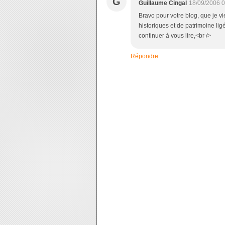
G
Guillaume Cingal
18/09/2006 0
Bravo pour votre blog, que je vi
historiques et de patrimoine lig
continuer à vous lire,<br />
Répondre