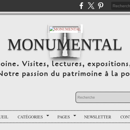
MONUMENTAL
oine. Visites, lectures, expositions
 Notre passion du patrimoine à la po
UEIL
CATÉGORIES
PAGES
NEWSLETTER
CON