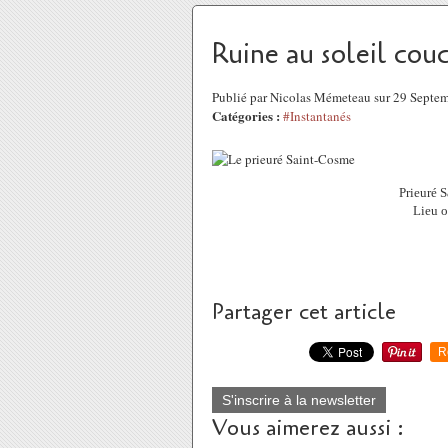
Ruine au soleil cou
Publié par Nicolas Mémeteau sur 29 Septe
Catégories :
#Instantanés
Prieuré 
Lieu o
Partager cet article
R
S'inscrire à la newsletter
Vous aimerez aussi :