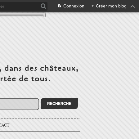
Connexion
+
Créer mon blog
, dans des châteaux,
rtée de tous.
TACT