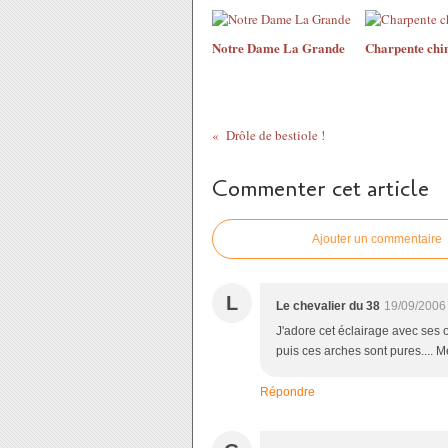
Notre Dame La Grande
Charpente chi
Drôle de bestiole !
Commenter cet article
Ajouter un commentaire
L
Le chevalier du 38
19/09/2006
J'adore cet éclairage avec ses o
puis ces arches sont pures.... M
Répondre