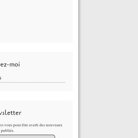
vez-moi
S
sletter
z-vous pour être averti des nouveaux
s publiés.