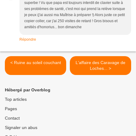
superbe ! Vu que papa est toujours interdit de clavier suite à
ses problèmes de santé, c'est moi qui prend la relève lorsque
je peux (j'ai aussi ma Maîtrise à préparer !) Alors juste ce petit
copier coller, car j'ai 250 visites de retard ! Gros bisous et
amitiés d'honorius... bon dimanche
Répondre
< Ruine au soleil couchant
L'affaire des Caravage de
Loches... >
Hébergé par Overblog
Top articles
Pages
Contact
Signaler un abus