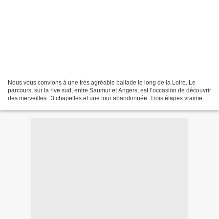
Nous vous convions à une très agréable ballade le long de la Loire. Le
parcours, sur la rive sud, entre Saumur et Angers, est l’occasion de découvrir
des merveilles : 3 chapelles et une tour abandonnée. Trois étapes vraiment
intéressantes, sur la route...