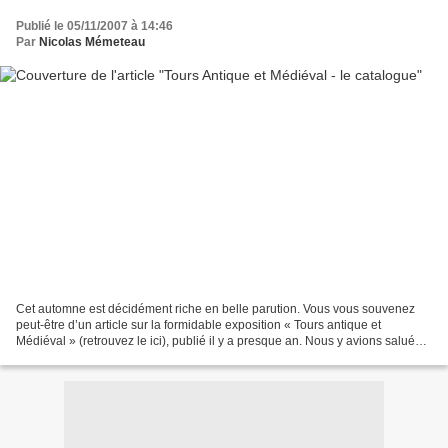
Publié le 05/11/2007 à 14:46
Par
Nicolas Mémeteau
Cet automne est décidément riche en belle parution. Vous vous souvenez
peut-être d’un article sur la formidable exposition « Tours antique et
Médiéval » (retrouvez le ici), publié il y a presque an. Nous y avions salué
l’excellent travail fourni lors...