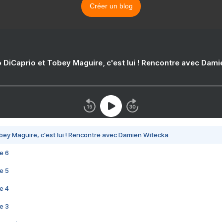
Créer un blog
 DiCaprio et Tobey Maguire, c'est lui ! Rencontre avec Dam
bey Maguire, c'est lui ! Rencontre avec Damien Witecka
e 6
e 5
e 4
e 3