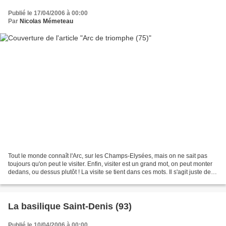
Publié le 17/04/2006 à 00:00
Par
Nicolas Mémeteau
Tout le monde connaît l'Arc, sur les Champs-Elysées, mais on ne sait pas
toujours qu'on peut le visiter. Enfin, visiter est un grand mot, on peut monter
dedans, ou dessus plutôt ! La visite se tient dans ces mots. Il s'agit juste de
monter les escaliers,...
La basilique Saint-Denis (93)
Publié le 10/04/2006 à 00:00