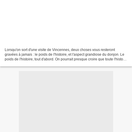
Lorsqu'on sort d'une visite de Vincennes, deux choses vous resteront
gravées à jamais : le poids de l'histoire, et l'aspect grandiose du donjon. Le
poids de l'histoire, tout d'abord. On pourrait presque croire que toute l'histoire
de France s'est déroulée...