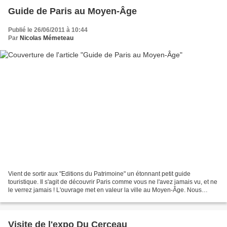
Guide de Paris au Moyen-Âge
Publié le 26/06/2011 à 10:44
Par
Nicolas Mémeteau
Vient de sortir aux "Editions du Patrimoine" un étonnant petit guide
touristique. Il s'agit de découvrir Paris comme vous ne l'avez jamais vu, et ne
le verrez jamais ! L'ouvrage met en valeur la ville au Moyen-Âge. Nous
pourrions nous dire : encore un...
Visite de l'expo Du Cerceau