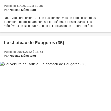
Publié le 11/02/2012 à 10:36
Par
Nicolas Mémeteau
Nous vous présentons un lien passionnant vers un blog consacré au
patrimoine belge, notamment sur les châteaux forts et autres sites
médiévaux de Belgique. Ce blog est l'occasion de s'intéresser à ce
patrimoine souvent méconnu en France. A consulter sans...
Le château de Fougères (35)
Publié le 09/01/2012 à 18:54
Par
Nicolas Mémeteau