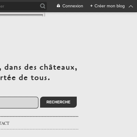
Connexion
+
Créer mon blog
, dans des châteaux,
rtée de tous.
TACT