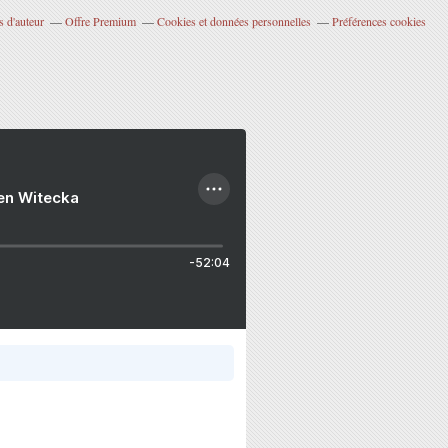
 d'auteur
Offre Premium
Cookies et données personnelles
Préférences cookies
ien Witecka
-52:04