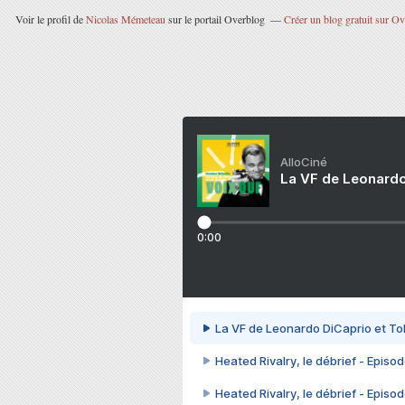
Voir le profil de
Nicolas Mémeteau
sur le portail Overblog
Créer un blog gratuit sur O
AlloCiné
La VF de Leonardo
0:00
La VF de Leonardo DiCaprio et To
Heated Rivalry, le débrief - Episod
Heated Rivalry, le débrief - Episod