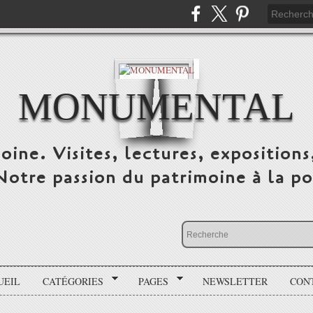
MONUMENTAL
oine. Visites, lectures, expositions
 Notre passion du patrimoine à la po
UEIL
CATÉGORIES
PAGES
NEWSLETTER
CON