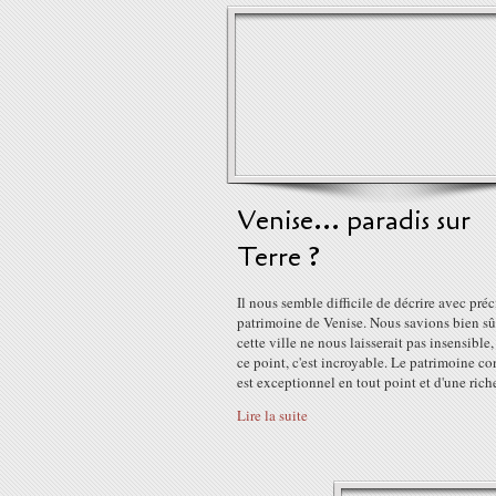
Venise... paradis sur
Terre ?
Il nous semble difficile de décrire avec préc
patrimoine de Venise. Nous savions bien sû
cette ville ne nous laisserait pas insensible,
ce point, c'est incroyable. Le patrimoine c
est exceptionnel en tout point et d'une riche
Lire la suite