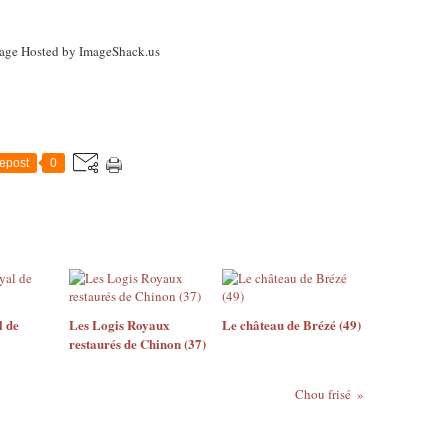
epost
0
l de
Les Logis Royaux
Le château de Brézé (49)
restaurés de Chinon (37)
Chou frisé