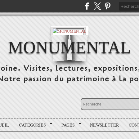
MONUMENTAL
oine. Visites, lectures, expositions
 Notre passion du patrimoine à la po
UEIL
CATÉGORIES
PAGES
NEWSLETTER
CON