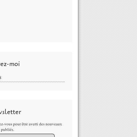
vez-moi
S
sletter
z-vous pour être averti des nouveaux
s publiés.