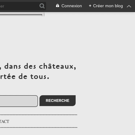
Connexion
+
Créer mon blog
, dans des châteaux,
rtée de tous.
TACT