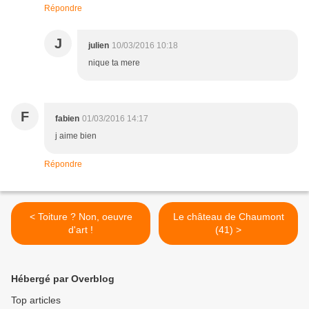
Répondre
J
julien
10/03/2016 10:18
nique ta mere
F
fabien
01/03/2016 14:17
j aime bien
Répondre
< Toiture ? Non, oeuvre
Le château de Chaumont
d'art !
(41) >
Hébergé par Overblog
Top articles