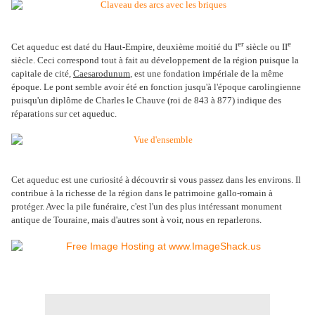
er
e
Cet aqueduc est daté du Haut-Empire, deuxième moitié du I
siècle ou II
siècle. Ceci correspond tout à fait au développement de la région puisque la
capitale de cité,
Caesarodunum
, est une fondation impériale de la même
époque. Le pont semble avoir été en fonction jusqu'à l'époque carolingienne
puisqu'un diplôme de Charles le Chauve (roi de 843 à 877) indique des
réparations sur cet aqueduc.
Cet aqueduc est une curiosité à découvrir si vous passez dans les environs. Il
contribue à la richesse de la région dans le patrimoine gallo-romain à
protéger. Avec la pile funéraire, c'est l'un des plus intéressant monument
antique de Touraine, mais d'autres sont à voir, nous en reparlerons.