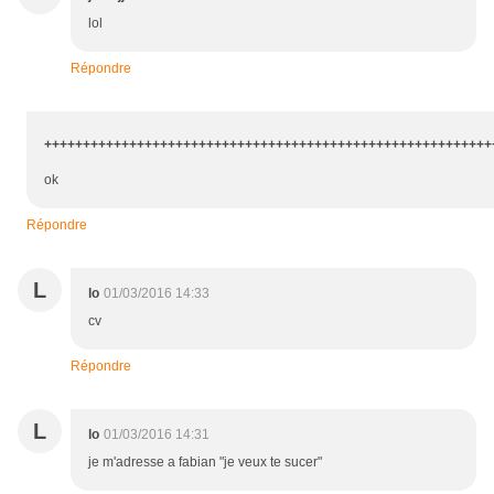
lol
Répondre
+
++++++++++++++++++++++++++++++++++++++++++++++++++++++++++
ok
Répondre
L
lo
01/03/2016 14:33
cv
Répondre
L
lo
01/03/2016 14:31
je m'adresse a fabian "je veux te sucer"