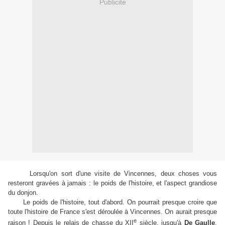
Publicité
Lorsqu'on sort d'une visite de Vincennes, deux choses vous
resteront gravées à jamais : le poids de l'histoire, et l'aspect grandiose
du donjon.
Le poids de l'histoire, tout d'abord. On pourrait presque croire que
toute l'histoire de France s'est déroulée à Vincennes. On aurait presque
e
raison ! Depuis le relais de chasse du XII
siècle, jusqu'à
De Gaulle
,