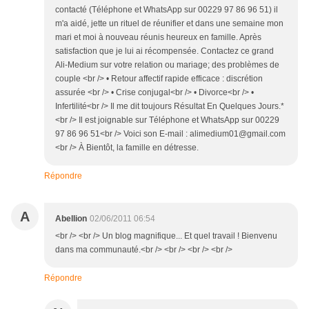
contacté (Téléphone et WhatsApp sur 00229 97 86 96 51) il
m'a aidé, jette un rituel de réunifier et dans une semaine mon
mari et moi à nouveau réunis heureux en famille. Après
satisfaction que je lui ai récompensée. Contactez ce grand
Ali-Medium sur votre relation ou mariage; des problèmes de
couple <br /> • Retour affectif rapide efficace : discrétion
assurée <br /> • Crise conjugal<br /> • Divorce<br /> •
Infertilité<br /> Il me dit toujours Résultat En Quelques Jours.*
<br /> Il est joignable sur Téléphone et WhatsApp sur 00229
97 86 96 51<br /> Voici son E-mail : alimedium01@gmail.com
<br /> À Bientôt, la famille en détresse.
Répondre
A
Abellion
02/06/2011 06:54
<br /> <br /> Un blog magnifique... Et quel travail ! Bienvenu
dans ma communauté.<br /> <br /> <br /> <br />
Répondre