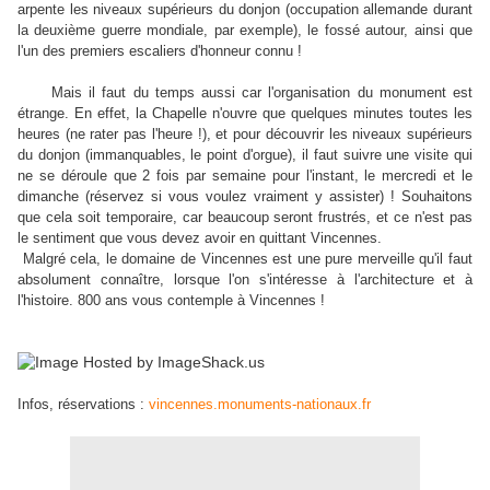
arpente les niveaux supérieurs du donjon (occupation allemande durant
la deuxième guerre mondiale, par exemple), le fossé autour, ainsi que
l'un des premiers escaliers d'honneur connu !
Mais il faut du temps aussi car l'organisation du monument est
étrange. En effet, la Chapelle n'ouvre que quelques minutes toutes les
heures (ne rater pas l'heure !), et pour découvrir les niveaux supérieurs
du donjon (immanquables, le point d'orgue), il faut suivre une visite qui
ne se déroule que 2 fois par semaine pour l'instant, le mercredi et le
dimanche (réservez si vous voulez vraiment y assister) ! Souhaitons
que cela soit temporaire, car beaucoup seront frustrés, et ce n'est pas
le sentiment que vous devez avoir en quittant Vincennes.
Malgré cela, le domaine de Vincennes est une pure merveille qu'il faut
absolument connaître, lorsque l'on s'intéresse à l'architecture et à
l'histoire. 800 ans vous contemple à Vincennes !
Infos, réservations :
vincennes.monuments-nationaux.fr