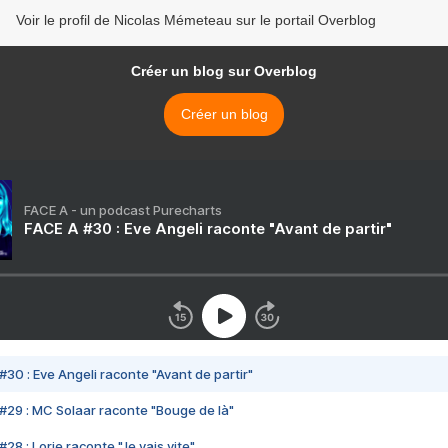
Voir le profil de Nicolas Mémeteau sur le portail Overblog
Créer un blog sur Overblog
Créer un blog
FACE A - un podcast Purecharts
FACE A #30 : Eve Angeli raconte "Avant de partir"
#30 : Eve Angeli raconte "Avant de partir"
#29 : MC Solaar raconte "Bouge de là"
28 : Lorie raconte "Je vais vite"