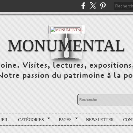
MONUMENTAL
oine. Visites, lectures, expositions
 Notre passion du patrimoine à la po
UEIL
CATÉGORIES
PAGES
NEWSLETTER
CON