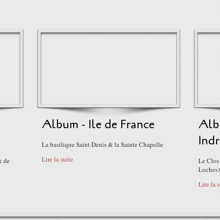
Album - Ile de France
Alb
Indr
La basilique Saint Denis & la Sainte Chapelle
Lire la suite
& de
Le Clos
Loches.
Lire la 