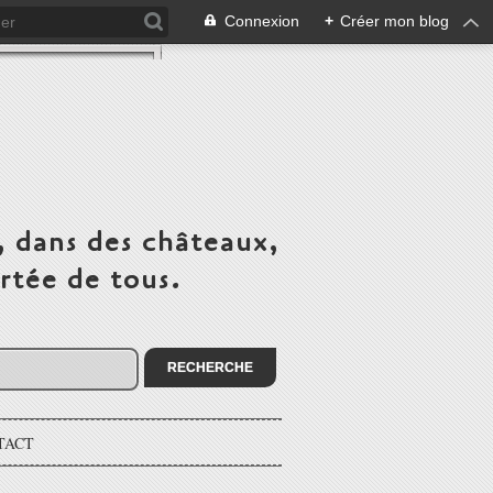
Connexion
+
Créer mon blog
, dans des châteaux,
rtée de tous.
TACT