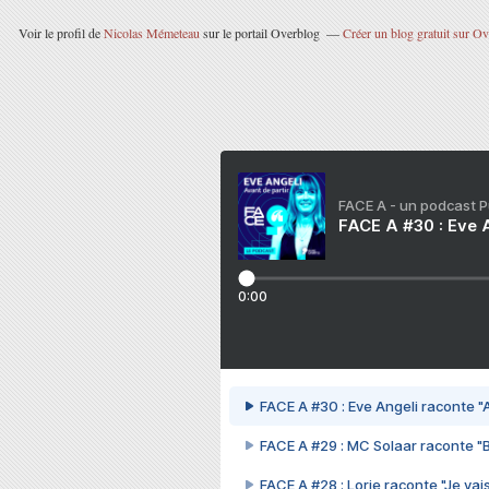
Voir le profil de
Nicolas Mémeteau
sur le portail Overblog
Créer un blog gratuit sur O
FACE A - un podcast 
FACE A #30 : Eve A
0:00
FACE A #30 : Eve Angeli raconte "A
FACE A #29 : MC Solaar raconte "
FACE A #28 : Lorie raconte "Je vais