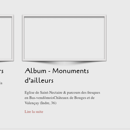
rs
Album - Monuments
d'ailleurs
la
Eglise de Saint-Nectaire & parcours des fresques
en Bas-vendômoisChâteaux de Bouges et de
Valençay (Indre, 36)
Lire la suite