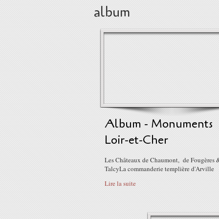
album
Album - Monuments
Loir-et-Cher
Les Châteaux de Chaumont, de Fougères 
TalcyLa commanderie templière d'Arville
Lire la suite