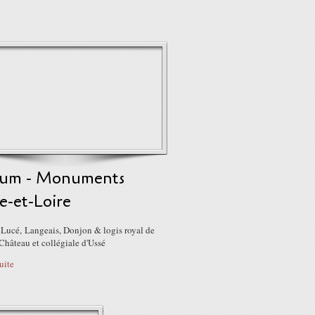
um - Monuments
e-et-Loire
 Lucé, Langeais, Donjon & logis royal de
Château et collégiale d'Ussé
suite