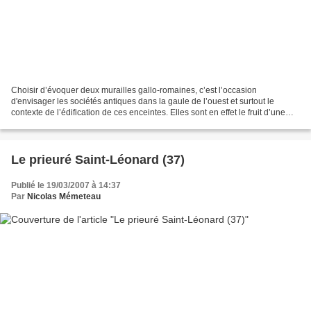
Choisir d’évoquer deux murailles gallo-romaines, c’est l’occasion
d'envisager les sociétés antiques dans la gaule de l’ouest et surtout le
contexte de l’édification de ces enceintes. Elles sont en effet le fruit d’une
époque particulière, liées à des...
Le prieuré Saint-Léonard (37)
Publié le 19/03/2007 à 14:37
Par
Nicolas Mémeteau