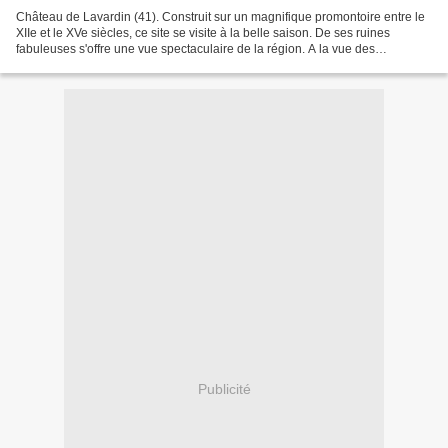
Château de Lavardin (41). Construit sur un magnifique promontoire entre le
XIIe et le XVe siècles, ce site se visite à la belle saison. De ses ruines
fabuleuses s'offre une vue spectaculaire de la région. A la vue des
fortifications, on comprend pourquoi...
Publicité