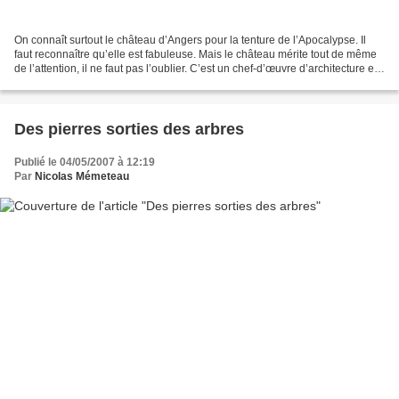
On connaît surtout le château d’Angers pour la tenture de l’Apocalypse. Il
faut reconnaître qu’elle est fabuleuse. Mais le château mérite tout de même
de l’attention, il ne faut pas l’oublier. C’est un chef-d’œuvre d’architecture et
d’organisation défensive,...
Des pierres sorties des arbres
Publié le 04/05/2007 à 12:19
Par
Nicolas Mémeteau