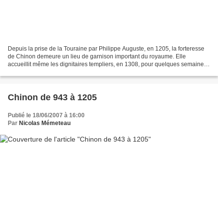
Depuis la prise de la Touraine par Philippe Auguste, en 1205, la forteresse
de Chinon demeure un lieu de garnison important du royaume. Elle
accueillit même les dignitaires templiers, en 1308, pour quelques semaines
de résidence surveillée, après le rendu...
Chinon de 943 à 1205
Publié le 18/06/2007 à 16:00
Par
Nicolas Mémeteau