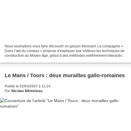
Nous souhaitons vous faire découvrir un garçon étonnant. La compagnie «
Dans l’œil du compas » propose d’expliquer aux visiteurs les techniques de
construction du Moyen-âge, grâce à des méthodes extrêmement interactives
et amusantes. Christophe Nevoso...
Le Mans / Tours : deux murailles gallo-romaines
Publié le 02/04/2007 à 11:24
Par
Nicolas Mémeteau