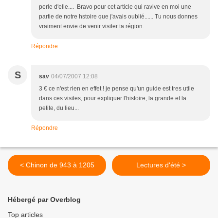
perle d'elle.... Bravo pour cet article qui ravive en moi une
partie de notre hstoire que j'avais oublié...... Tu nous donnes
vraiment envie de venir visiter ta région.
Répondre
S
sav
04/07/2007 12:08
3 € ce n'est rien en effet ! je pense qu'un guide est tres utile
dans ces visites, pour expliquer l'histoire, la grande et la
petite, du lieu...
Répondre
< Chinon de 943 à 1205
Lectures d'été >
Hébergé par Overblog
Top articles