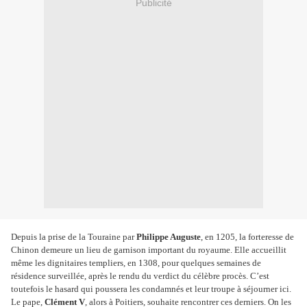
Publicité
Depuis la prise de la Touraine par
Philippe Auguste
, en 1205, la forteresse de
Chinon demeure un lieu de garnison important du royaume. Elle accueillit
même les dignitaires templiers, en 1308, pour quelques semaines de
résidence surveillée, après le rendu du verdict du célèbre procès. C’est
toutefois le hasard qui poussera les condamnés et leur troupe à séjourner ici.
Le pape,
Clément V
, alors à Poitiers, souhaite rencontrer ces derniers. On les