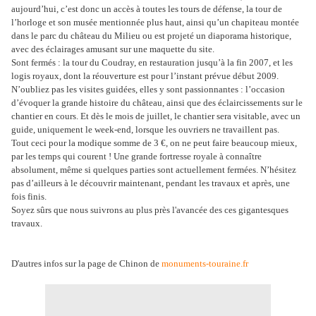
aujourd’hui, c’est donc un accès à toutes les tours de défense, la tour de
l’horloge et son musée mentionnée plus haut, ainsi qu’un chapiteau montée
dans le parc du château du Milieu ou est projeté un diaporama historique,
avec des éclairages amusant sur une maquette du site.
Sont fermés : la tour du Coudray, en restauration jusqu’à la fin 2007, et les
logis royaux, dont la réouverture est pour l’instant prévue début 2009.
N’oubliez pas les visites guidées, elles y sont passionnantes : l’occasion
d’évoquer la grande histoire du château, ainsi que des éclaircissements sur le
chantier en cours. Et dès le mois de juillet, le chantier sera visitable, avec un
guide, uniquement le week-end, lorsque les ouvriers ne travaillent pas.
Tout ceci pour la modique somme de 3 €, on ne peut faire beaucoup mieux,
par les temps qui courent ! Une grande fortresse royale à connaître
absolument, même si quelques parties sont actuellement fermées. N’hésitez
pas d’ailleurs à le découvrir maintenant, pendant les travaux et après, une
fois finis.
Soyez sûrs que nous suivrons au plus près l'avancée des ces gigantesques
travaux.
D'autres infos sur la page de Chinon de
monuments-touraine.fr