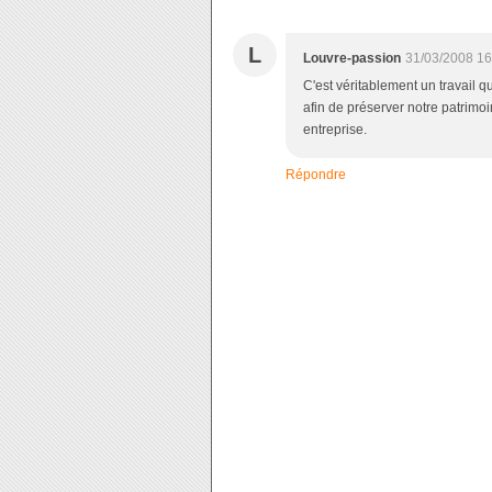
L
Louvre-passion
31/03/2008 16
C'est véritablement un travail 
afin de préserver notre patrimoi
entreprise.
Répondre