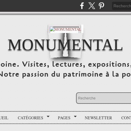
MONUMENTAL
oine. Visites, lectures, expositions
 Notre passion du patrimoine à la po
UEIL
CATÉGORIES
PAGES
NEWSLETTER
CON