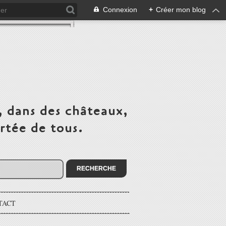
Connexion
+
Créer mon blog
, dans des châteaux,
rtée de tous.
TACT