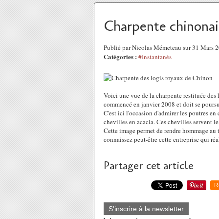
Charpente chinonai
Publié par Nicolas Mémeteau sur 31 Mars 
Catégories :
#Instantanés
Voici une vue de la charpente restituée des 
commencé en janvier 2008 et doit se poursui
C'est ici l'occasion d'admirer les poutres en
chevilles en acacia. Ces chevilles servent 
Cette image permet de rendre hommage au tr
connaissez peut-être cette entreprise qui ré
Partager cet article
R
S'inscrire à la newsletter