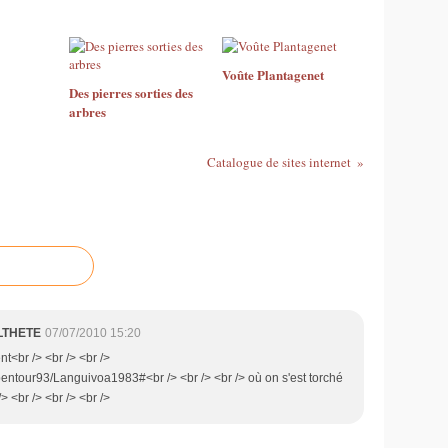
Voûte Plantagenet
Des pierres sorties des
arbres
Catalogue de sites internet
ALTHETE
07/07/2010 15:20
nt<br /> <br /> <br />
pentour93/Languivoa1983#<br /> <br /> <br /> où on s'est torché
> <br /> <br /> <br />