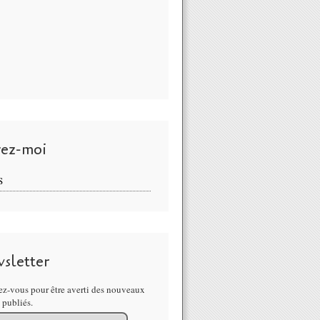
vez-moi
S
sletter
z-vous pour être averti des nouveaux
s publiés.