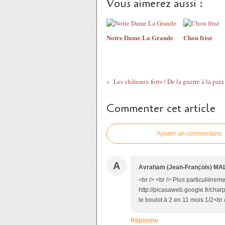
Vous aimerez aussi :
Notre Dame La Grande
Chou frisé
Les châteaux forts / De la guerre à la paix
Commenter cet article
Ajouter un commentaire
A
Avraham (Jean-François) M
<br /> <br /> Plus particulièreme
http://picasaweb.google.fr/char
le boulot à 2 en 11 mois 1/2<br /
Répondre