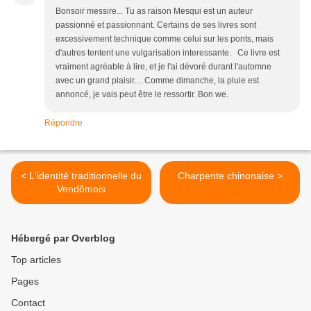
Bonsoir messire... Tu as raison Mesqui est un auteur
passionné et passionnant. Certains de ses livres sont
excessivement technique comme celui sur les ponts, mais
d'autres tentent une vulgarisation interessante. Ce livre est
vraiment agréable à lire, et je l'ai dévoré durant l'automne
avec un grand plaisir.... Comme dimanche, la pluie est
annoncé, je vais peut être le ressortir. Bon we.
Répondre
< L'identité traditionnelle du
Charpente chinonaise >
Vendômois
Hébergé par Overblog
Top articles
Pages
Contact