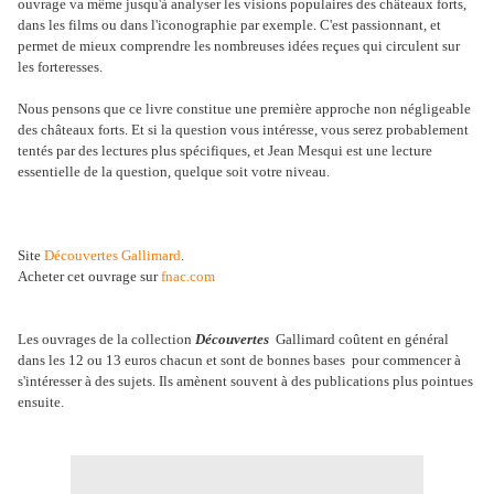
ouvrage va même jusqu'à analyser les visions populaires des châteaux forts,
dans les films ou dans l'iconographie par exemple. C'est passionnant, et
permet de mieux comprendre les nombreuses idées reçues qui circulent sur
les forteresses.
Nous pensons que ce livre constitue une première approche non négligeable
des châteaux forts. Et si la question vous intéresse, vous serez probablement
tentés par des lectures plus spécifiques, et Jean Mesqui est une lecture
essentielle de la question, quelque soit votre niveau.
Site
Découvertes Gallimard
.
Acheter cet ouvrage sur
fnac.com
Les ouvrages de la collection
Découvertes
Gallimard coûtent en général
dans les 12 ou 13 euros chacun et sont de bonnes bases pour commencer à
s'intéresser à des sujets. Ils amènent souvent à des publications plus pointues
ensuite.