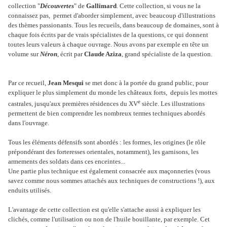
collection "
Découverte
s
" de
Gallimard
. Cette collection, si vous ne la
connaissez pas, permet d'aborder simplement, avec beaucoup d'illustrations
des thèmes passionants. Tous les recueils, dans beaucoup de domaines, sont à
chaque fois écrits par de vrais spécialistes de la questions, ce qui donnent
toutes leurs valeurs à chaque ouvrage. Nous avons par exemple en tête un
volume sur
Néron
, écrit par
Claude Aziza
, grand spécialiste de la question.
Par ce recueil,
Jean Mesqui
se met donc à la portée du grand public, pour
expliquer le plus simplement du monde les châteaux forts, depuis les mottes
e
castrales, jusqu'aux premières résidences du XV
siècle. Les illustrations
permettent de bien comprendre les nombreux termes techniques abordés
dans l'ouvrage.
Tous les éléments défensifs sont abordés : les formes, les origines (le rôle
prépondérant des forteresses orientales, notamment), les garnisons, les
armements des soldats dans ces enceintes...
Une partie plus technique est également consacrée aux maçonneries (vous
savez comme nous sommes attachés aux techniques de constructions !), aux
enduits utilisés.
L'avantage de cette collection est qu'elle s'attache aussi à expliquer les
clichés, comme l'utilisation ou non de l'huile bouillante, par exemple. Cet