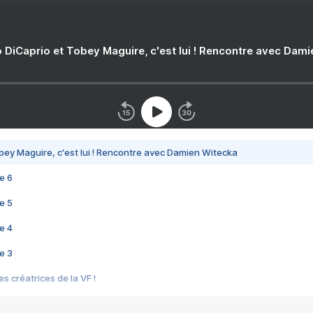
 DiCaprio et Tobey Maguire, c'est lui ! Rencontre avec Dam
bey Maguire, c'est lui ! Rencontre avec Damien Witecka
e 6
e 5
e 4
e 3
s créatrices de la VF !
e 2