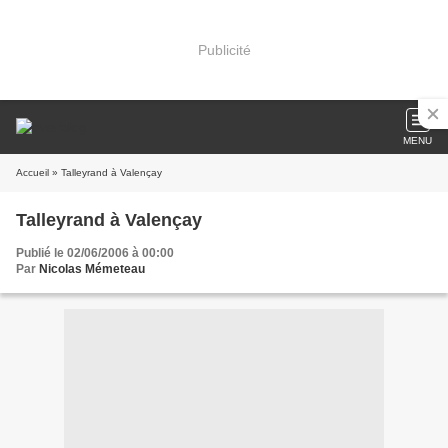
Publicité
MENU
Accueil
» Talleyrand à Valençay
Talleyrand à Valençay
Publié le 02/06/2006 à 00:00
Par
Nicolas Mémeteau