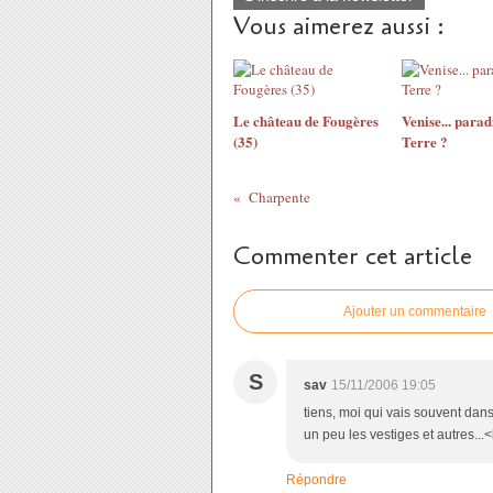
Vous aimerez aussi :
Le château de Fougères
Venise... parad
(35)
Terre ?
Charpente
Commenter cet article
Ajouter un commentaire
S
sav
15/11/2006 19:05
tiens, moi qui vais souvent dans
un peu les vestiges et autres...
Répondre