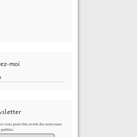
vez-moi
S
sletter
z-vous pour être averti des nouveaux
s publiés.