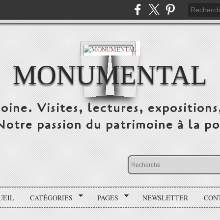
MONUMENTAL
oine. Visites, lectures, expositions
 Notre passion du patrimoine à la po
UEIL
CATÉGORIES
PAGES
NEWSLETTER
CON