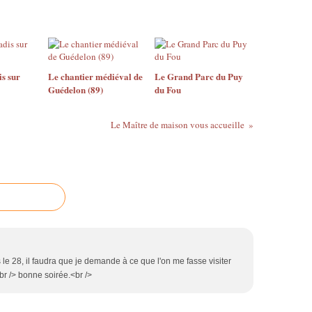
is sur
Le chantier médiéval de
Le Grand Parc du Puy
Guédelon (89)
du Fou
Le Maître de maison vous accueille
 le 28, il faudra que je demande à ce que l'on me fasse visiter
<br /> bonne soirée.<br />