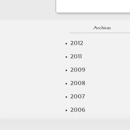
Archives
2012
2011
2009
2008
2007
2006