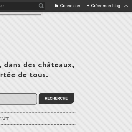
Connexion
+
Créer mon blog
, dans des châteaux,
rtée de tous.
TACT