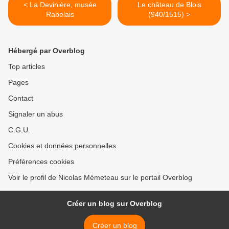
< La Devinière, musée
Le château de Blois
Rabelais
(940/1515) >
Hébergé par Overblog
Top articles
Pages
Contact
Signaler un abus
C.G.U.
Cookies et données personnelles
Préférences cookies
Voir le profil de Nicolas Mémeteau sur le portail Overblog
Créer un blog sur Overblog
Créer un blog