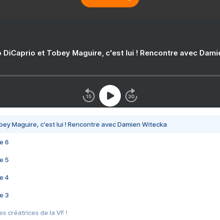
 DiCaprio et Tobey Maguire, c'est lui ! Rencontre avec Dam
bey Maguire, c'est lui ! Rencontre avec Damien Witecka
e 6
e 5
e 4
e 3
s créatrices de la VF !