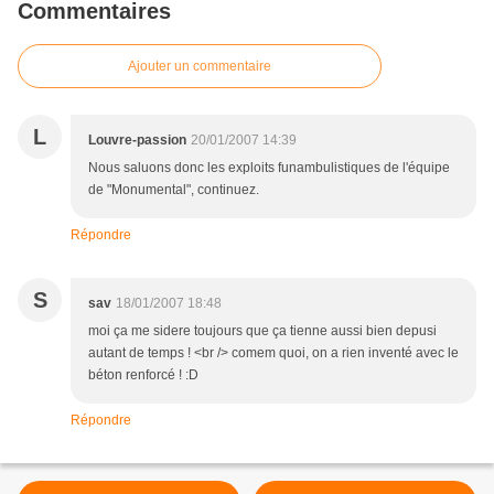
Commentaires
Ajouter un commentaire
L
Louvre-passion
20/01/2007 14:39
Nous saluons donc les exploits funambulistiques de l'équipe
de "Monumental", continuez.
Répondre
S
sav
18/01/2007 18:48
moi ça me sidere toujours que ça tienne aussi bien depusi
autant de temps ! <br /> comem quoi, on a rien inventé avec le
béton renforcé ! :D
Répondre