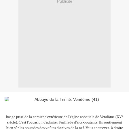
Publicité
e
Image prise de la corniche extérieure de l'église abbatiale de Vendôme (XV
siècle). C'est l'occasion d'admirer l'enfilade d'arcs-boutants. Ils soutiennent
bien sûr les poussées des voûtes d'ogives de la nef. Vous apercevez, à droite