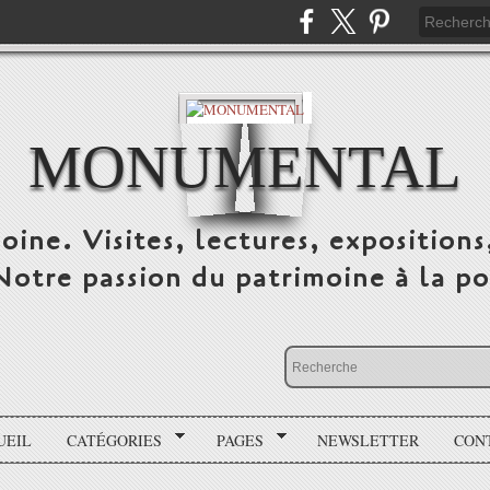
MONUMENTAL
oine. Visites, lectures, expositions
 Notre passion du patrimoine à la po
UEIL
CATÉGORIES
PAGES
NEWSLETTER
CON