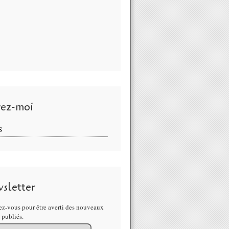
vez-moi
S
sletter
z-vous pour être averti des nouveaux
s publiés.