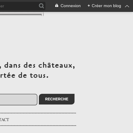
Connexion
+
Créer mon blog
, dans des châteaux,
rtée de tous.
TACT