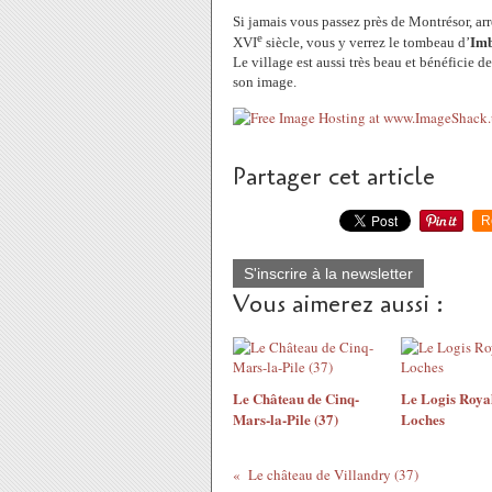
Si jamais vous passez près de Montrésor, arrê
e
XVI
siècle, vous y verrez le tombeau d’
Imb
Le village est aussi très beau et bénéficie d
son image.
Partager cet article
R
S'inscrire à la newsletter
Vous aimerez aussi :
Le Château de Cinq-
Le Logis Roya
Mars-la-Pile (37)
Loches
Le château de Villandry (37)