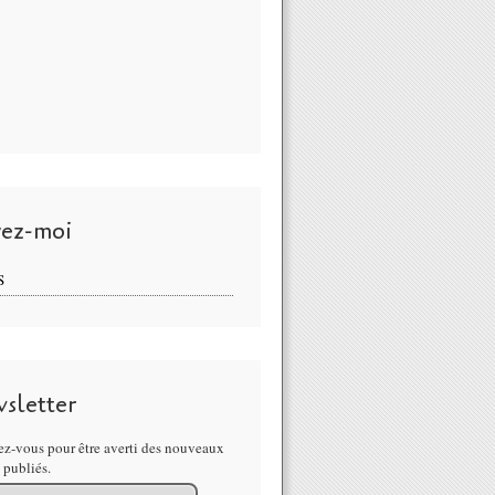
vez-moi
S
sletter
z-vous pour être averti des nouveaux
s publiés.