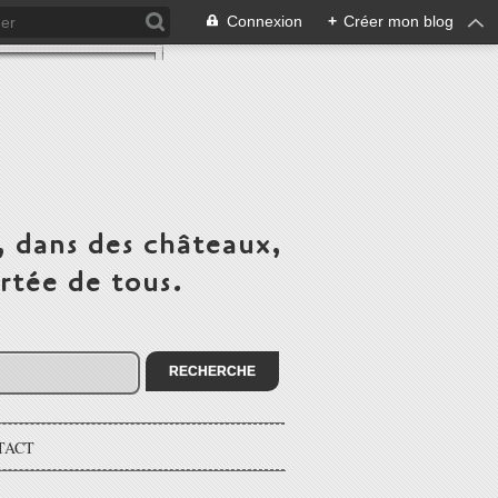
Connexion
+
Créer mon blog
, dans des châteaux,
rtée de tous.
TACT