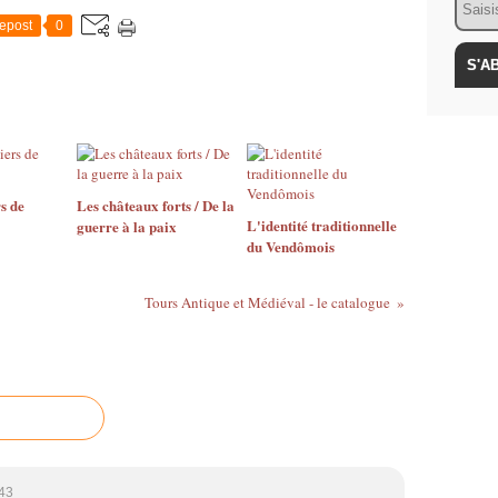
epost
0
s de
Les châteaux forts / De la
L'identité traditionnelle
guerre à la paix
du Vendômois
Tours Antique et Médiéval - le catalogue
:43