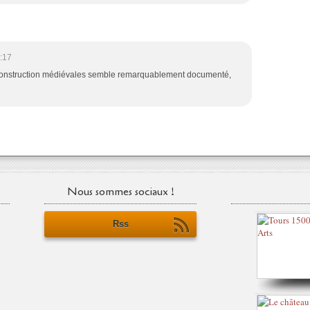
:17
e construction médiévales semble remarquablement documenté,
Nous sommes sociaux !
Rss