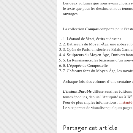
Les deux volumes que nous avons choisis son
le texte que pour les dessins, et nous tenons 
ouvrages.
La collection
Compas
comporte pour l’insta
1. Léonard de Vinci, écrits et dessins
2. Bâtisseurs du Moyen-Âge, une abbaye 
3. Opéra de Paris, un siècle au Palais Garnie
4. Sculpteurs du Moyen-Âge, l’univers fant
5. La Renaissance, les bâtisseurs d’un nou
6. L’épopée de Compostelle
7. Châteaux forts du Moyen-Âge, les savoirs
A chaque fois, des volumes d’une centaine 
L’instant Durable
diffuse aussi les éditions 
e
toutes époques, depuis l’Antiquité au XIX
Pour de plus amples informations :
instant
Le site permet de visualiser quelques pages
Partager cet article