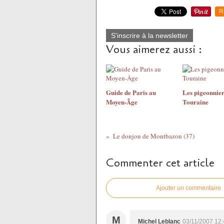
R
S'inscrire à la newsletter
Vous aimerez aussi :
Guide de Paris au
Les pigeonnier
Moyen-Âge
Touraine
Le donjon de Montbazon (37)
Commenter cet article
Ajouter un commentaire
M
Michel Leblanc
03/11/2007 12