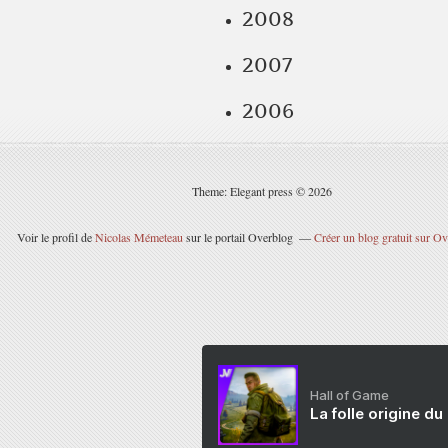
2008
2007
2006
Theme: Elegant press © 2026
Voir le profil de
Nicolas Mémeteau
sur le portail Overblog
Créer un blog gratuit sur O
Hall of Game
La folle origine du