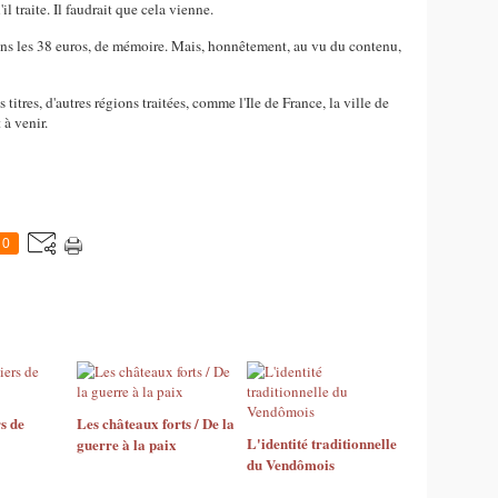
l traite. Il faudrait que cela vienne.
 dans les 38 euros, de mémoire. Mais, honnêtement, au vu du contenu,
titres, d'autres régions traitées, comme l'Ile de France, la ville de
à venir.
0
s de
Les châteaux forts / De la
L'identité traditionnelle
guerre à la paix
du Vendômois