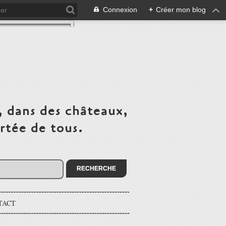
Connexion
+
Créer mon blog
, dans des châteaux,
rtée de tous.
TACT