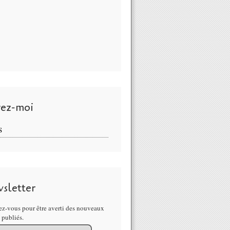
vez-moi
S
sletter
z-vous pour être averti des nouveaux
s publiés.