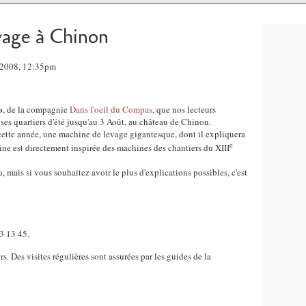
vage à Chinon
t 2008, 12:35pm
o
, de la compagnie
Dans l'oeil du Compas
, que nos lecteurs
e ses quartiers d'été jusqu'au 3 Août, au château de Chinon.
 cette année, une machine de levage gigantesque, dont il expliquera
e
ine est directement inspirée des machines des chantiers du XIII
, mais si vous souhaitez avoir le plus d'explications possibles, c'est
3 13 45.
. Des visites régulières sont assurées par les guides de la