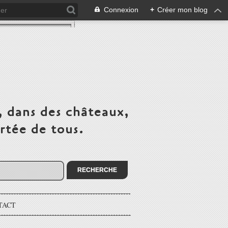
Connexion
+
Créer mon blog
, dans des châteaux,
rtée de tous.
TACT