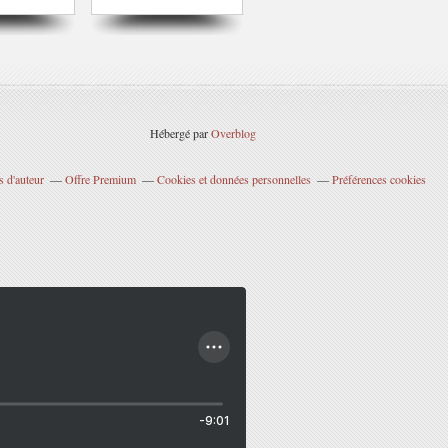
Hébergé par
Overblog
 d'auteur
Offre Premium
Cookies et données personnelles
Préférences cookies
-9:01