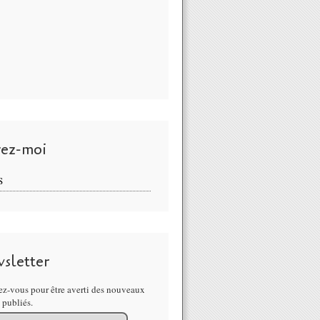
vez-moi
S
sletter
z-vous pour être averti des nouveaux
s publiés.