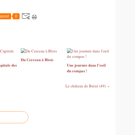
epost
0
Du Cerceau à Blois
pitale des
Une journée dans l'oeil
du compas !
Le château de Brézé (49)