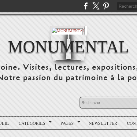
MONUMENTAL
oine. Visites, lectures, expositions
 Notre passion du patrimoine à la po
UEIL
CATÉGORIES
PAGES
NEWSLETTER
CON