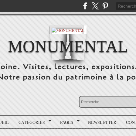
MONUMENTAL
oine. Visites, lectures, expositions
 Notre passion du patrimoine à la po
UEIL
CATÉGORIES
PAGES
NEWSLETTER
CON