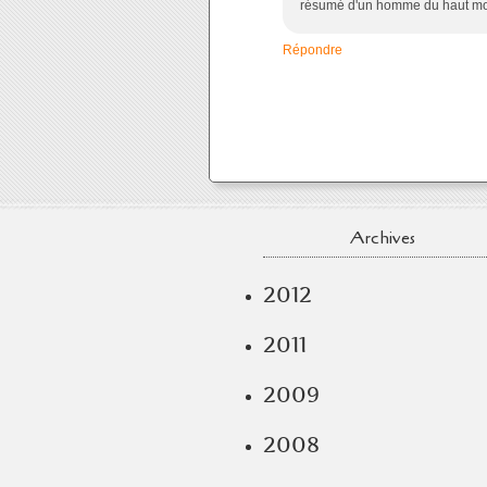
résumé d'un homme du haut m
Répondre
Archives
2012
2011
2009
2008