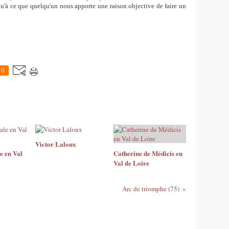
qu'à ce que quelqu'un nous apporte une raison objective de faire un
0
Victor Laloux
e en Val
Catherine de Médicis en
Val de Loire
Arc de triomphe (75)