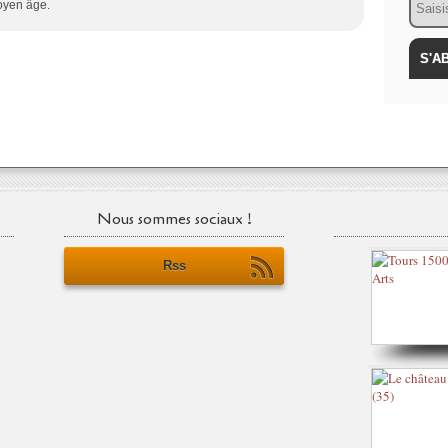
oyen âge.
Nous sommes sociaux !
Rss