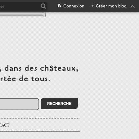
Connexion
+
Créer mon blog
, dans des châteaux,
rtée de tous.
TACT