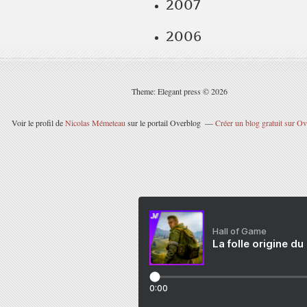
2007
2006
Theme: Elegant press © 2026
Voir le profil de
Nicolas Mémeteau
sur le portail Overblog
Créer un blog gratuit sur O
Hall of Game
La folle origine du
0:00