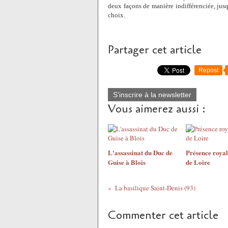
deux façons de manière indifférenciée, jus
choix.
Partager cet article
Repost
S'inscrire à la newsletter
Vous aimerez aussi :
L'assassinat du Duc de
Présence royal
Guise à Blois
de Loire
La basilique Saint-Denis (93)
Commenter cet article