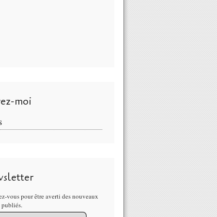
vez-moi
S
sletter
z-vous pour être averti des nouveaux
s publiés.