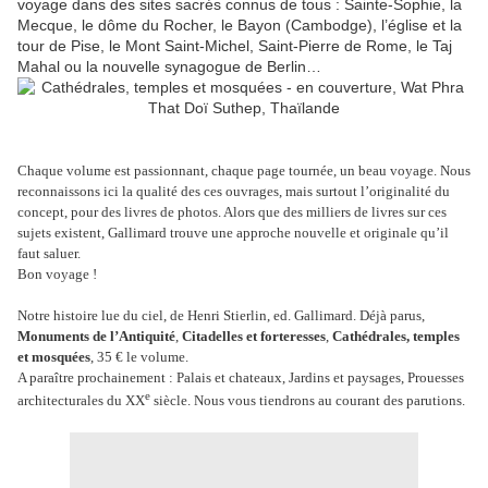
voyage dans des sites sacrés connus de tous : Sainte-Sophie, la
Mecque, le dôme du Rocher, le Bayon (Cambodge), l’église et la
tour de Pise, le Mont Saint-Michel, Saint-Pierre de Rome, le Taj
Mahal ou la nouvelle synagogue de Berlin…
Chaque volume est passionnant, chaque page tournée, un beau voyage. Nous
reconnaissons ici la qualité des ces ouvrages, mais surtout l’originalité du
concept, pour des livres de photos. Alors que des milliers de livres sur ces
sujets existent, Gallimard trouve une approche nouvelle et originale qu’il
faut saluer.
Bon voyage !
Notre histoire lue du ciel, de Henri Stierlin, ed. Gallimard. Déjà parus,
Monuments de l’Antiquité
,
Citadelles et forteresses
,
Cathédrales, temples
et mosquées
, 35 € le volume.
A paraître prochainement : Palais et chateaux, Jardins et paysages, Prouesses
e
architecturales du XX
siècle. Nous vous tiendrons au courant des parutions.